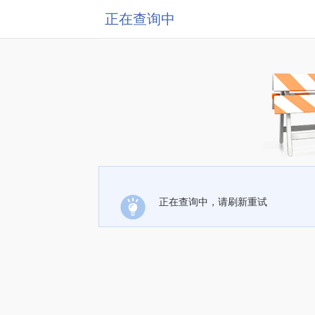
正在查询中
正在查询中，请刷新重试